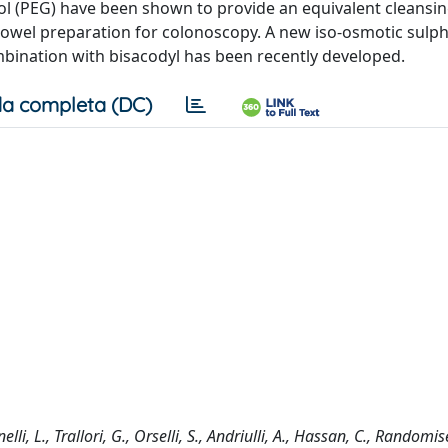
l (PEG) have been shown to provide an equivalent cleansin
owel preparation for colonoscopy. A new iso-osmotic sulph
mbination with bisacodyl has been recently developed.
a completa (DC)
nelli, L., Trallori, G., Orselli, S., Andriulli, A., Hassan, C., Randomis