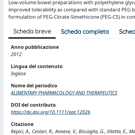
Low-volume bowel preparations with polyethylene glyco
improved tolerability as compared with standard PEG b
formulation of PEG-Citrate-Simethicone (PEG-CS) in co
Scheda breve
Scheda completa
Sched
Anno pubblicazione
2012
Lingua del contenuto
Inglese
Nome del periodico
ALIMENTARY PHARMACOLOGY AND THERAPEUTICS
DOI del contributo
https://dx.doi.org/10.1111/apt.12026
Citazione
Repici, A., Cestari, R., Annese, V., Biscaglia, G., Vitetta, E., Mi