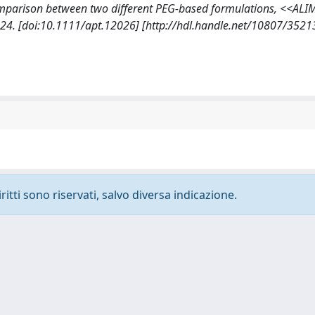
comparison between two different PEG-based formulations, <<AL
. [doi:10.1111/apt.12026] [http://hdl.handle.net/10807/3521
ritti sono riservati, salvo diversa indicazione.
-
Privacy