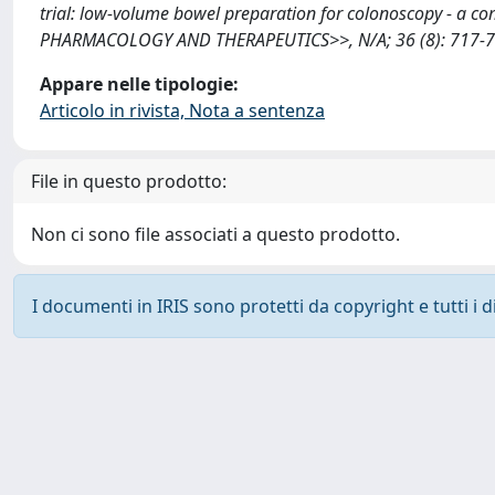
trial: low-volume bowel preparation for colonoscopy - a 
PHARMACOLOGY AND THERAPEUTICS>>, N/A; 36 (8): 717-724
Appare nelle tipologie:
Articolo in rivista, Nota a sentenza
File in questo prodotto:
Non ci sono file associati a questo prodotto.
I documenti in IRIS sono protetti da copyright e tutti i di
Powered by
IRIS
-
about IRIS
-
Utilizzo dei cookie