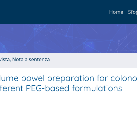
Home
Sfo
ivista, Nota a sentenza
volume bowel preparation for colon
ferent PEG-based formulations