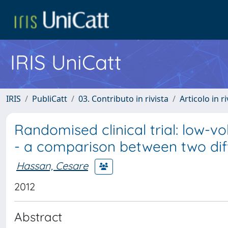
IRIS UniCatt
IRIS
PubliCatt
03. Contributo in rivista
Articolo in r
Randomised clinical trial: low-
- a comparison between two dif
Hassan, Cesare
2012
Abstract