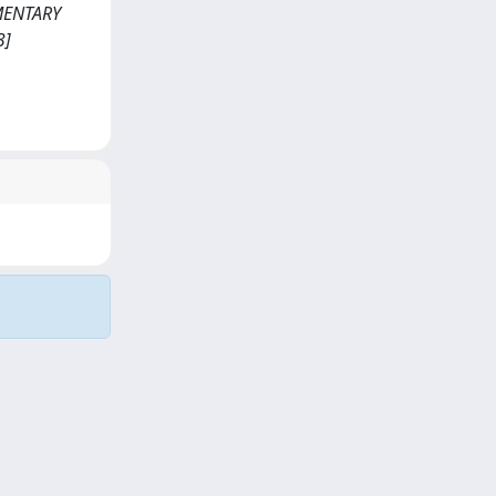
IMENTARY
3]
Copyright © 2026