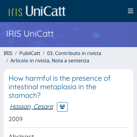
IRIS UniCatt
IRIS
PubliCatt
03. Contributo in rivista
Articolo in rivista, Nota a sentenza
How harmful is the presence of
intestinal metaplasia in the
stomach?
Hassan, Cesare
2009
Abstract