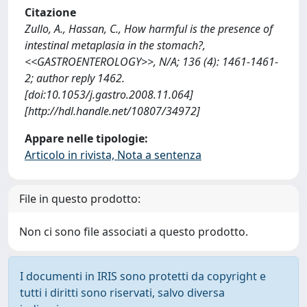
Citazione
Zullo, A., Hassan, C., How harmful is the presence of
intestinal metaplasia in the stomach?,
<<GASTROENTEROLOGY>>, N/A; 136 (4): 1461-1461-
2; author reply 1462.
[doi:10.1053/j.gastro.2008.11.064]
[http://hdl.handle.net/10807/34972]
Appare nelle tipologie:
Articolo in rivista, Nota a sentenza
File in questo prodotto:
Non ci sono file associati a questo prodotto.
I documenti in IRIS sono protetti da copyright e
tutti i diritti sono riservati, salvo diversa