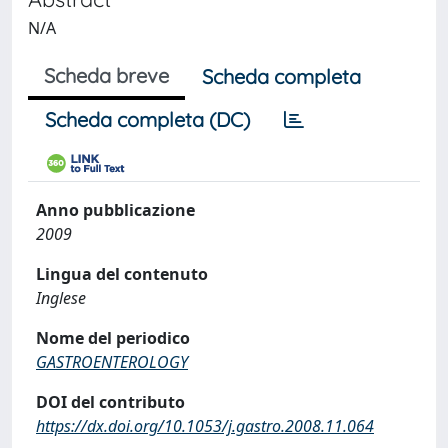
N/A
Scheda breve
Scheda completa
Scheda completa (DC)
Anno pubblicazione
2009
Lingua del contenuto
Inglese
Nome del periodico
GASTROENTEROLOGY
DOI del contributo
https://dx.doi.org/10.1053/j.gastro.2008.11.064