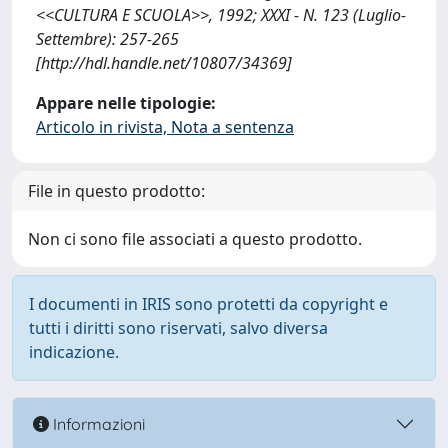
<<CULTURA E SCUOLA>>, 1992; XXXI - N. 123 (Luglio-
Settembre): 257-265
[http://hdl.handle.net/10807/34369]
Appare nelle tipologie:
Articolo in rivista, Nota a sentenza
File in questo prodotto:
Non ci sono file associati a questo prodotto.
I documenti in IRIS sono protetti da copyright e
tutti i diritti sono riservati, salvo diversa
indicazione.
Informazioni