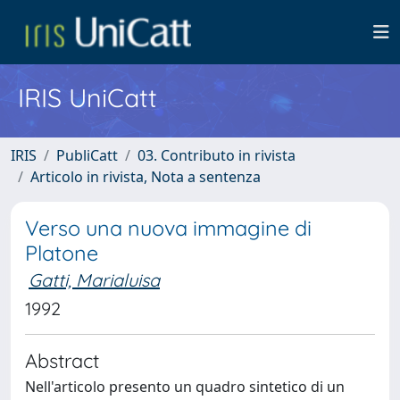
IRIS UniCatt
IRIS
PubliCatt
03. Contributo in rivista
Articolo in rivista, Nota a sentenza
Verso una nuova immagine di
Platone
Gatti, Marialuisa
1992
Abstract
Nell'articolo presento un quadro sintetico di un