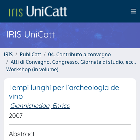
IRIS UniCatt
IRIS
PubliCatt
04. Contributo a convegno
Atti di Convegno, Congresso, Giornate di studio, ecc.,
Workshop (in volume)
Tempi lunghi per l’archeologia del
vino
Giannichedda, Enrico
2007
Abstract