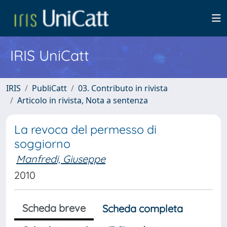
IRIS UniCatt
IRIS
PubliCatt
03. Contributo in rivista
Articolo in rivista, Nota a sentenza
La revoca del permesso di
soggiorno
Manfredi, Giuseppe
2010
Scheda breve
Scheda completa