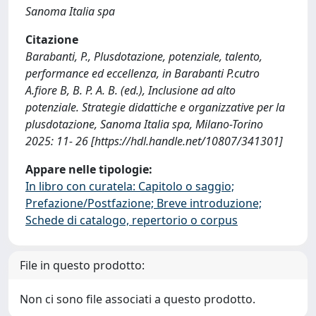
Sanoma Italia spa
Citazione
Barabanti, P., Plusdotazione, potenziale, talento,
performance ed eccellenza, in Barabanti P.cutro
A.fiore B, B. P. A. B. (ed.), Inclusione ad alto
potenziale. Strategie didattiche e organizzative per la
plusdotazione, Sanoma Italia spa, Milano-Torino
2025: 11- 26 [https://hdl.handle.net/10807/341301]
Appare nelle tipologie:
In libro con curatela: Capitolo o saggio;
Prefazione/Postfazione; Breve introduzione;
Schede di catalogo, repertorio o corpus
File in questo prodotto:
Non ci sono file associati a questo prodotto.