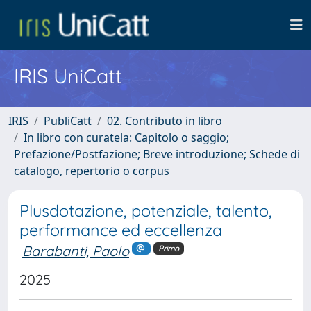
IRIS UniCatt
IRIS
PubliCatt
02. Contributo in libro
In libro con curatela: Capitolo o saggio;
Prefazione/Postfazione; Breve introduzione; Schede di
catalogo, repertorio o corpus
Plusdotazione, potenziale, talento,
performance ed eccellenza
Barabanti, Paolo
Primo
2025