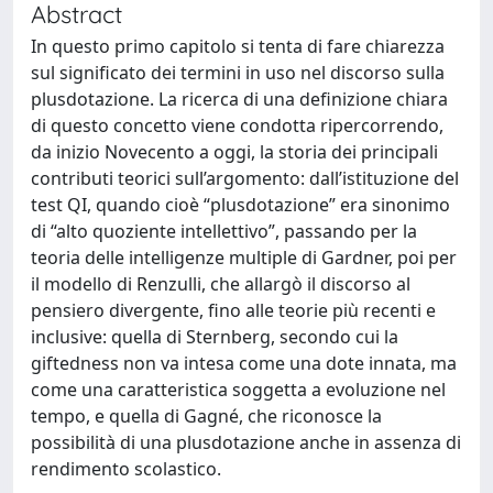
Abstract
In questo primo capitolo si tenta di fare chiarezza
sul significato dei termini in uso nel discorso sulla
plusdotazione. La ricerca di una definizione chiara
di questo concetto viene condotta ripercorrendo,
da inizio Novecento a oggi, la storia dei principali
contributi teorici sull’argomento: dall’istituzione del
test QI, quando cioè “plusdotazione” era sinonimo
di “alto quoziente intellettivo”, passando per la
teoria delle intelligenze multiple di Gardner, poi per
il modello di Renzulli, che allargò il discorso al
pensiero divergente, fino alle teorie più recenti e
inclusive: quella di Sternberg, secondo cui la
giftedness non va intesa come una dote innata, ma
come una caratteristica soggetta a evoluzione nel
tempo, e quella di Gagné, che riconosce la
possibilità di una plusdotazione anche in assenza di
rendimento scolastico.