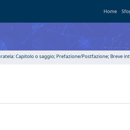
Home
Sfo
uratela: Capitolo o saggio; Prefazione/Postfazione; Breve i