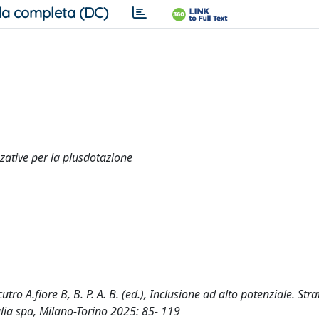
a completa (DC)
zzative per la plusdotazione
utro A.fiore B, B. P. A. B. (ed.), Inclusione ad alto potenziale. Stra
alia spa, Milano-Torino 2025: 85- 119