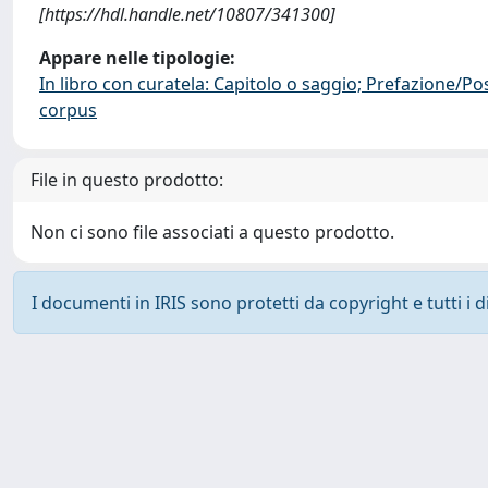
[https://hdl.handle.net/10807/341300]
Appare nelle tipologie:
In libro con curatela: Capitolo o saggio; Prefazione/Po
corpus
File in questo prodotto:
Non ci sono file associati a questo prodotto.
I documenti in IRIS sono protetti da copyright e tutti i di
Powered by
IRIS
-
about IRIS
-
Utilizzo dei cookie