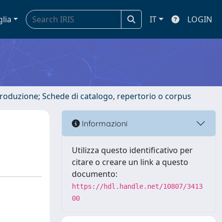
glia
IT
LOGIN
ntroduzione; Schede di catalogo, repertorio o corpus
Informazioni
Utilizza questo identificativo per
citare o creare un link a questo
documento:
https://hdl.handle.net/10807/3413
00