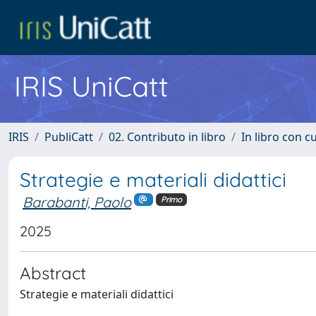
IRIS UniCatt
IRIS
PubliCatt
02. Contributo in libro
In libro con c
Strategie e materiali didattici
Barabanti, Paolo
Primo
2025
Abstract
Strategie e materiali didattici