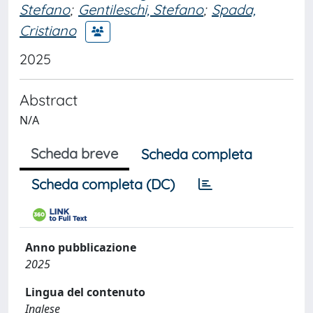
Stefano
;
Gentileschi, Stefano
;
Spada,
Cristiano
2025
Abstract
N/A
Scheda breve
Scheda completa
Scheda completa (DC)
Anno pubblicazione
2025
Lingua del contenuto
Inglese