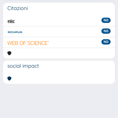
Citazioni
ND
ND
ND
social impact
Powered by
IRIS
-
about IRIS
-