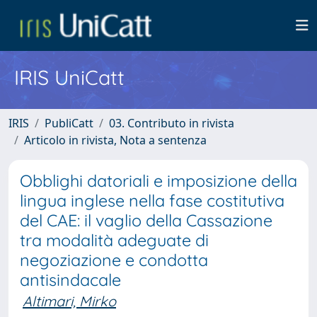
IRIS UniCatt
IRIS
PubliCatt
03. Contributo in rivista
Articolo in rivista, Nota a sentenza
Obblighi datoriali e imposizione della
lingua inglese nella fase costitutiva
del CAE: il vaglio della Cassazione
tra modalità adeguate di
negoziazione e condotta
antisindacale
Altimari, Mirko