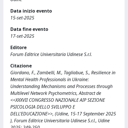
Data inizio evento
15-set-2025
Data fine evento
17-set-2025
Editore
Forum Editrice Universitaria Udinese S.r.l.
Citazione
Giordano, F., Zambelli, M., Tagliabue, S., Resilience in
Mental Health Professionals in Ukraine:
Understanding Mechanisms and Processes through
Multilevel Network Psychometrics, Abstract de
<<XXXVII CONGRESSO NAZIONALE AIP SEZIONE
PSICOLOGIA DELLO SVILUPPO E
DELL’EDUCAZIONE>>, (Udine, 15-17 September 2025
), Forum Editrice Universitaria Udinese S.r.l., Udine
2025: 249-250