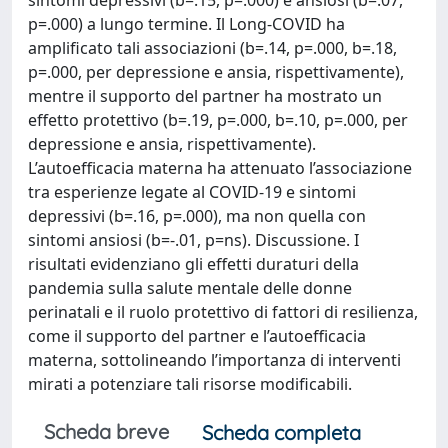
p=.000) a lungo termine. Il Long-COVID ha
amplificato tali associazioni (b=.14, p=.000, b=.18,
p=.000, per depressione e ansia, rispettivamente),
mentre il supporto del partner ha mostrato un
effetto protettivo (b=.19, p=.000, b=.10, p=.000, per
depressione e ansia, rispettivamente).
L’autoefficacia materna ha attenuato l’associazione
tra esperienze legate al COVID-19 e sintomi
depressivi (b=.16, p=.000), ma non quella con
sintomi ansiosi (b=-.01, p=ns). Discussione. I
risultati evidenziano gli effetti duraturi della
pandemia sulla salute mentale delle donne
perinatali e il ruolo protettivo di fattori di resilienza,
come il supporto del partner e l’autoefficacia
materna, sottolineando l’importanza di interventi
mirati a potenziare tali risorse modificabili.
Scheda breve
Scheda completa