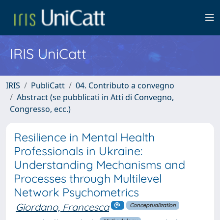
IRIS UniCatt
IRIS
PubliCatt
04. Contributo a convegno
Abstract (se pubblicati in Atti di Convegno,
Congresso, ecc.)
Resilience in Mental Health
Professionals in Ukraine:
Understanding Mechanisms and
Processes through Multilevel
Network Psychometrics
Giordano, Francesca
Conceptualization