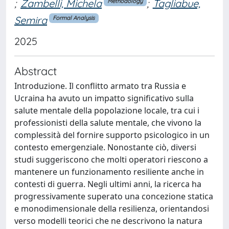
;
Zambelli, Michela
;
Tagliabue,
Methodology
Semira
Formal Analysis
2025
Abstract
Introduzione. Il conflitto armato tra Russia e
Ucraina ha avuto un impatto significativo sulla
salute mentale della popolazione locale, tra cui i
professionisti della salute mentale, che vivono la
complessità del fornire supporto psicologico in un
contesto emergenziale. Nonostante ciò, diversi
studi suggeriscono che molti operatori riescono a
mantenere un funzionamento resiliente anche in
contesti di guerra. Negli ultimi anni, la ricerca ha
progressivamente superato una concezione statica
e monodimensionale della resilienza, orientandosi
verso modelli teorici che ne descrivono la natura