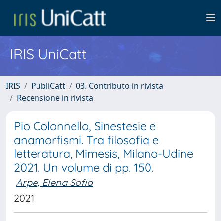
IRIS UniCatt
IRIS
PubliCatt
03. Contributo in rivista
Recensione in rivista
Pio Colonnello, Sinestesie e
anamorfismi. Tra filosofia e
letteratura, Mimesis, Milano-Udine
2021. Un volume di pp. 150.
Arpe, Elena Sofia
2021