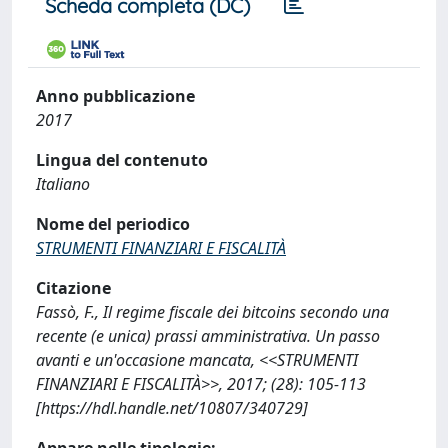
Scheda completa (DC)
Anno pubblicazione
2017
Lingua del contenuto
Italiano
Nome del periodico
STRUMENTI FINANZIARI E FISCALITÀ
Citazione
Fassò, F., Il regime fiscale dei bitcoins secondo una
recente (e unica) prassi amministrativa. Un passo
avanti e un'occasione mancata, <<STRUMENTI
FINANZIARI E FISCALITÀ>>, 2017; (28): 105-113
[https://hdl.handle.net/10807/340729]
Appare nelle tipologie: