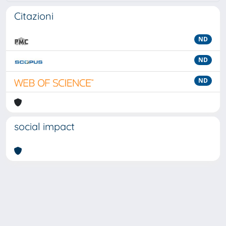
Citazioni
ND
ND
ND
social impact
Powered by
IRIS
-
about IRIS
-