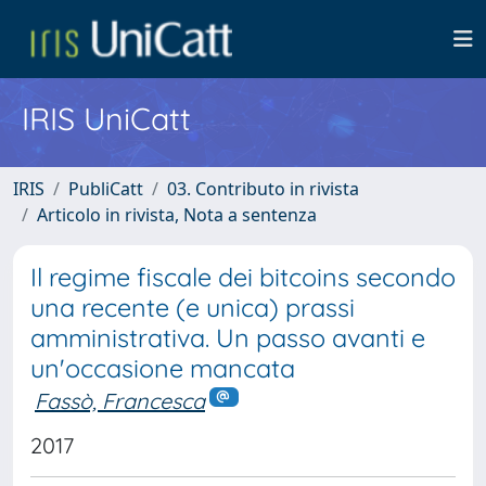
IRIS UniCatt
IRIS
PubliCatt
03. Contributo in rivista
Articolo in rivista, Nota a sentenza
Il regime fiscale dei bitcoins secondo
una recente (e unica) prassi
amministrativa. Un passo avanti e
un'occasione mancata
Fassò, Francesca
2017