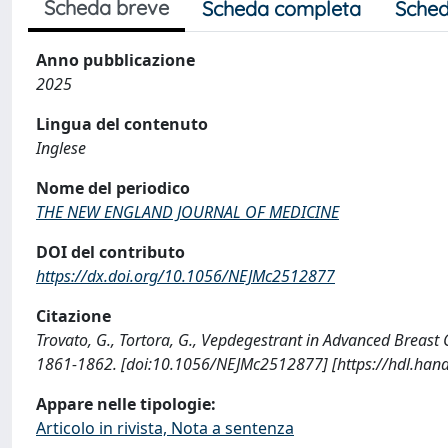
Scheda breve
Scheda completa
Sched
Anno pubblicazione
2025
Lingua del contenuto
Inglese
Nome del periodico
THE NEW ENGLAND JOURNAL OF MEDICINE
DOI del contributo
https://dx.doi.org/10.1056/NEJMc2512877
Citazione
Trovato, G., Tortora, G., Vepdegestrant in Advanced Bre
1861-1862. [doi:10.1056/NEJMc2512877] [https://hdl.han
Appare nelle tipologie:
Articolo in rivista, Nota a sentenza