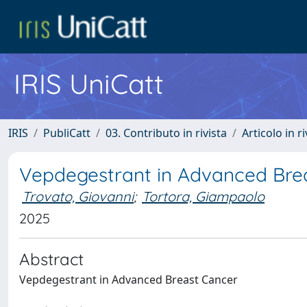
IRIS UniCatt
IRIS
PubliCatt
03. Contributo in rivista
Articolo in r
Vepdegestrant in Advanced Bre
Trovato, Giovanni
;
Tortora, Giampaolo
2025
Abstract
Vepdegestrant in Advanced Breast Cancer