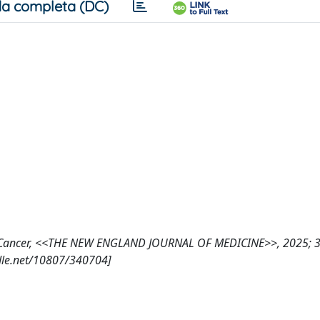
a completa (DC)
ast Cancer, <<THE NEW ENGLAND JOURNAL OF MEDICINE>>, 2025; 3
dle.net/10807/340704]