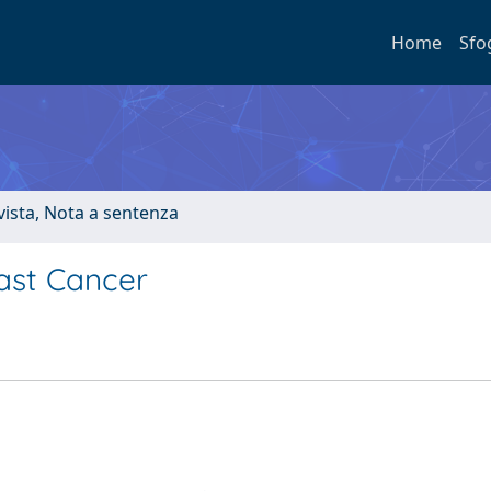
Home
Sfo
ivista, Nota a sentenza
ast Cancer