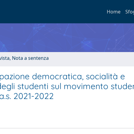
Home
Sfo
ivista, Nota a sentenza
pazione democratica, socialità e
degli studenti sul movimento stude
’a.s. 2021-2022