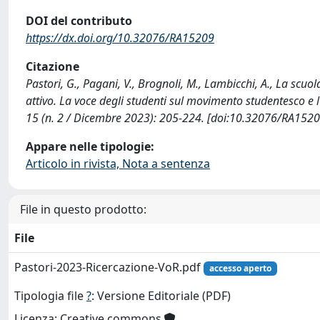
DOI del contributo
https://dx.doi.org/10.32076/RA15209
Citazione
Pastori, G., Pagani, V., Brognoli, M., Lambicchi, A., La sc
attivo. La voce degli studenti sul movimento studentesco e
15 (n. 2 / Dicembre 2023): 205-224. [doi:10.32076/RA1520
Appare nelle tipologie:
Articolo in rivista, Nota a sentenza
File in questo prodotto:
File
Pastori-2023-Ricercazione-VoR.pdf
accesso aperto
Tipologia file
?
: Versione Editoriale (PDF)
Licenza: Creative commons