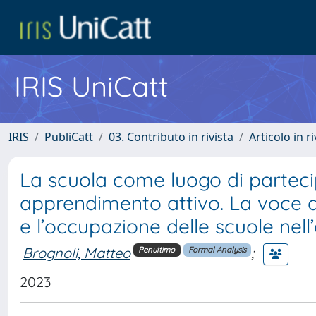
IRIS UniCatt
IRIS
PubliCatt
03. Contributo in rivista
Articolo in r
La scuola come luogo di parteci
apprendimento attivo. La voce 
e l’occupazione delle scuole nell
Brognoli, Matteo
;
Penultimo
Formal Analysis
2023