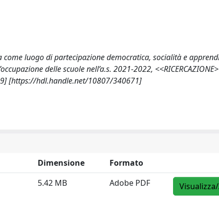
uola come luogo di partecipazione democratica, socialità e appren
 l’occupazione delle scuole nell’a.s. 2021-2022, <<RICERCAZIONE>
9] [https://hdl.handle.net/10807/340671]
Dimensione
Formato
5.42 MB
Adobe PDF
Visualizza