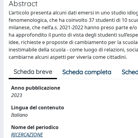
Abstract
L’articolo presenta alcuni dati emersi in uno studio idio
fenomenologica, che ha coinvolto 37 studenti di 10 scuo
milanese, che nell’a.s. 2021-2022 hanno preso parte e/o
ha approfondito il punto di vista degli studenti sull’esp
idee, richieste e proposte di cambiamento per la scuola.
inestimabile della scuola - come luogo di relazioni, soci
cambiarne alcuni aspetti per viverla come cittadini.
Scheda breve
Scheda completa
Sched
Anno pubblicazione
2023
Lingua del contenuto
Italiano
Nome del periodico
RICERCAZIONE