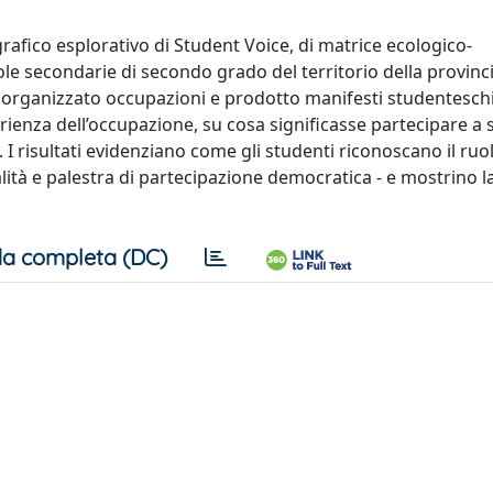
grafico esplorativo di Student Voice, di matrice ecologico-
le secondarie di secondo grado del territorio della provinc
 organizzato occupazioni e prodotto manifesti studenteschi.
erienza dell’occupazione, su cosa significasse partecipare a 
 I risultati evidenziano come gli studenti riconoscano il ruo
alità e palestra di partecipazione democratica - e mostrino l
a completa (DC)