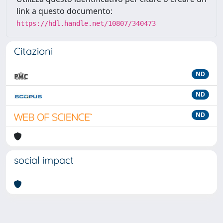
link a questo documento:
https://hdl.handle.net/10807/340473
Citazioni
ND
ND
ND
social impact