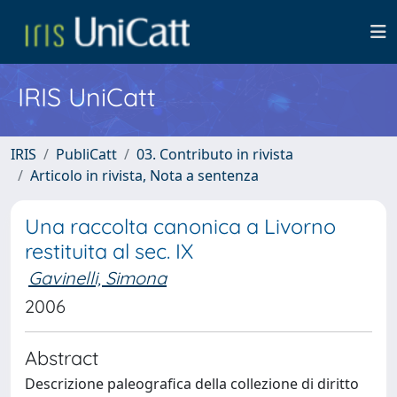
IRIS UniCatt
IRIS
PubliCatt
03. Contributo in rivista
Articolo in rivista, Nota a sentenza
Una raccolta canonica a Livorno
restituita al sec. IX
Gavinelli, Simona
2006
Abstract
Descrizione paleografica della collezione di diritto