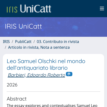
IRIS UniCatt
IRIS
PubliCatt
03. Contributo in rivista
Articolo in rivista, Nota a sentenza
Leo Samuel Olschki nel mondo
dell’antiquariato librario
Barbieri, Edoardo Roberto
2026
Abstract
The essay explores and contextualises Samuel Leo