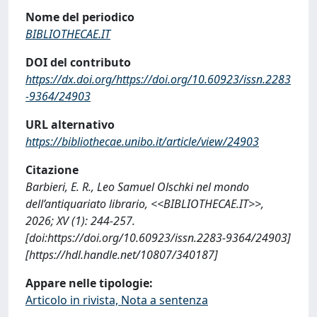
Nome del periodico
BIBLIOTHECAE.IT
DOI del contributo
https://dx.doi.org/https://doi.org/10.60923/issn.2283
-9364/24903
URL alternativo
https://bibliothecae.unibo.it/article/view/24903
Citazione
Barbieri, E. R., Leo Samuel Olschki nel mondo
dell’antiquariato librario, <<BIBLIOTHECAE.IT>>,
2026; XV (1): 244-257.
[doi:https://doi.org/10.60923/issn.2283-9364/24903]
[https://hdl.handle.net/10807/340187]
Appare nelle tipologie:
Articolo in rivista, Nota a sentenza