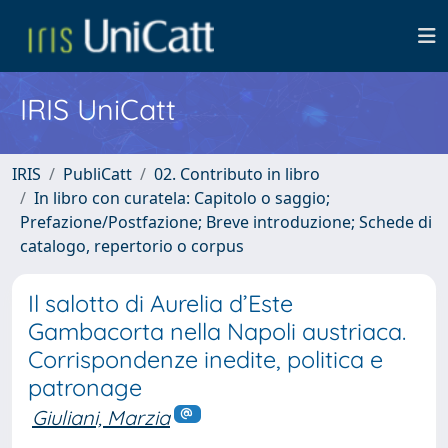
IRIS UniCatt
IRIS
PubliCatt
02. Contributo in libro
In libro con curatela: Capitolo o saggio;
Prefazione/Postfazione; Breve introduzione; Schede di
catalogo, repertorio o corpus
Il salotto di Aurelia d’Este
Gambacorta nella Napoli austriaca.
Corrispondenze inedite, politica e
patronage
Giuliani, Marzia