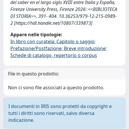
del saber en el largo siglo XVIII entre Italia y España,
Firenze University Press, Firenze 2026: <<BIBLIOTECA
DI STORIA>>, 391- 404. 10.36253/979-12-215-0989-
2 [https://hdl.handle.net/10807/339873]
Appare nelle tipologie:
In libro con curatela: Capitolo o saggio;
Prefazione/Postfazione; Breve introduzione;
Schede di catalogo, repertorio o corpus
File in questo prodotto:
Non ci sono file associati a questo prodotto.
I documenti in IRIS sono protetti da copyright e
tutti i diritti sono riservati, salvo diversa
indicazione.