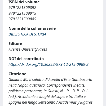
ISBN del volume
9791221509892
9791221509915
9791221509885
Nome della collana/serie
BIBLIOTECA DI STORIA
Editore
Firenze University Press
DOI del contributo
https://dx.doi.org/10.36253/979-12-215-0989-2
Citazione
Giuliani, M., Il salotto di Aurelia d’Este Gambacorta
nella Napoli austriaca. Corrispondenze inedite,
politica e patronage, in Guasti, N. . R. . B. P. . D. L.
(ed.), Accademie e luoghi del sapere tra Italia e
Spagna nel lungo Settecento / Academias y lugares