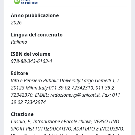
Anno pubblicazione
2026
Lingua del contenuto
Italiano
ISBN del volume
978-88-343-6163-4
Editore
Vita e Pensiero Pubblic University:Largo Gemelli 1, I
20123 Milan Italy:011 39 02 72342310, 011 39 2
72342370, EMAIL:
redazione.vp@unicatt.it
, Fax: 011
39 02 72342974
Citazione
Casolo, F., Introduzione eParole chiave, VERSO UNO
SPORT PER TUTTIEDUCATIVO, ADATTATO E INCLUSIVO,