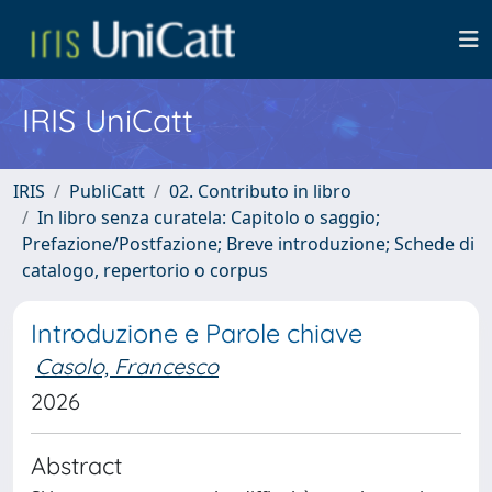
IRIS UniCatt
IRIS
PubliCatt
02. Contributo in libro
In libro senza curatela: Capitolo o saggio;
Prefazione/Postfazione; Breve introduzione; Schede di
catalogo, repertorio o corpus
Introduzione e Parole chiave
Casolo, Francesco
2026
Abstract