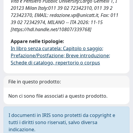
Vita e Pensiero Pubblic University:Largo Gemelli 1, I
20123 Milan Italy:011 39 02 72342310, 011 39 2
72342370, EMAIL:
redazione.vp@unicatt.it
, Fax: 011
39 02 72342974, MILANO -- ITA 2026: 11-15
[https://hdl.handle.net/10807/339768]
Appare nelle tipologie:
In libro senza curatela: Capitolo o saggio;
Prefazione/Postfazione; Breve introduzione;
Schede di catalogo, repertorio o corpus
File in questo prodotto:
Non ci sono file associati a questo prodotto.
I documenti in IRIS sono protetti da copyright e
tutti i diritti sono riservati, salvo diversa
indicazione.