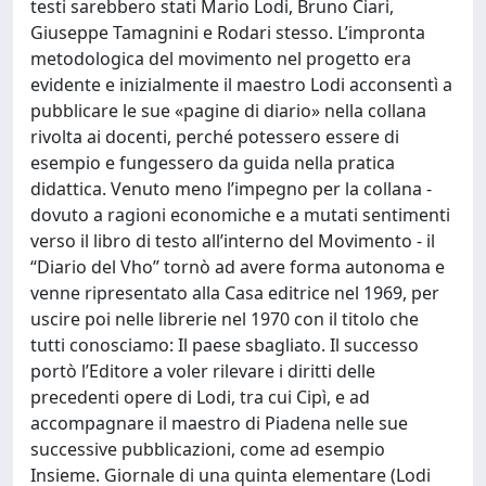
testi sarebbero stati Mario Lodi, Bruno Ciari,
Giuseppe Tamagnini e Rodari stesso. L’impronta
metodologica del movimento nel progetto era
evidente e inizialmente il maestro Lodi acconsentì a
pubblicare le sue «pagine di diario» nella collana
rivolta ai docenti, perché potessero essere di
esempio e fungessero da guida nella pratica
didattica. Venuto meno l’impegno per la collana -
dovuto a ragioni economiche e a mutati sentimenti
verso il libro di testo all’interno del Movimento - il
“Diario del Vho” tornò ad avere forma autonoma e
venne ripresentato alla Casa editrice nel 1969, per
uscire poi nelle librerie nel 1970 con il titolo che
tutti conosciamo: Il paese sbagliato. Il successo
portò l’Editore a voler rilevare i diritti delle
precedenti opere di Lodi, tra cui Cipì, e ad
accompagnare il maestro di Piadena nelle sue
successive pubblicazioni, come ad esempio
Insieme. Giornale di una quinta elementare (Lodi