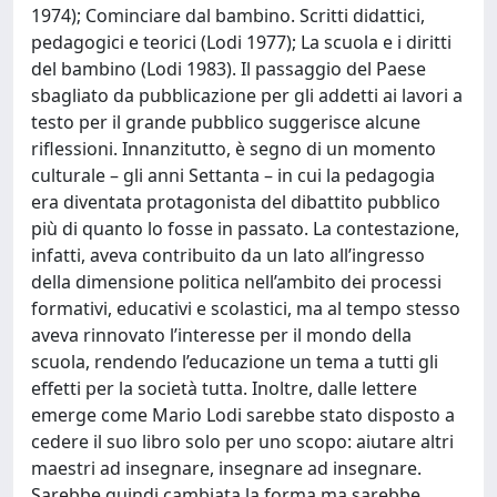
1974); Cominciare dal bambino. Scritti didattici,
pedagogici e teorici (Lodi 1977); La scuola e i diritti
del bambino (Lodi 1983). Il passaggio del Paese
sbagliato da pubblicazione per gli addetti ai lavori a
testo per il grande pubblico suggerisce alcune
riflessioni. Innanzitutto, è segno di un momento
culturale – gli anni Settanta – in cui la pedagogia
era diventata protagonista del dibattito pubblico
più di quanto lo fosse in passato. La contestazione,
infatti, aveva contribuito da un lato all’ingresso
della dimensione politica nell’ambito dei processi
formativi, educativi e scolastici, ma al tempo stesso
aveva rinnovato l’interesse per il mondo della
scuola, rendendo l’educazione un tema a tutti gli
effetti per la società tutta. Inoltre, dalle lettere
emerge come Mario Lodi sarebbe stato disposto a
cedere il suo libro solo per uno scopo: aiutare altri
maestri ad insegnare, insegnare ad insegnare.
Sarebbe quindi cambiata la forma ma sarebbe