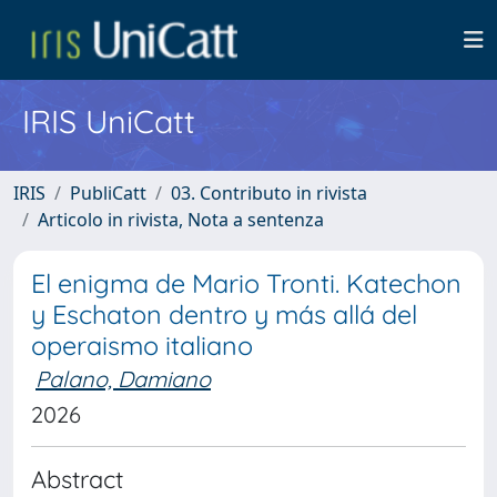
IRIS UniCatt
IRIS
PubliCatt
03. Contributo in rivista
Articolo in rivista, Nota a sentenza
El enigma de Mario Tronti. Katechon
y Eschaton dentro y más allá del
operaismo italiano
Palano, Damiano
2026
Abstract