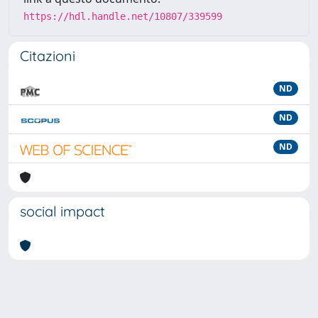
https://hdl.handle.net/10807/339599
Citazioni
ND
ND
ND
social impact