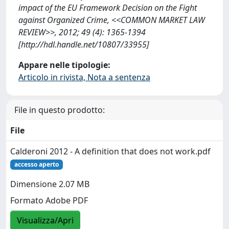
impact of the EU Framework Decision on the Fight
against Organized Crime, <<COMMON MARKET LAW
REVIEW>>, 2012; 49 (4): 1365-1394
[http://hdl.handle.net/10807/33955]
Appare nelle tipologie:
Articolo in rivista, Nota a sentenza
File in questo prodotto:
File
Calderoni 2012 - A definition that does not work.pdf
accesso aperto
Dimensione 2.07 MB
Formato Adobe PDF
Visualizza/Apri