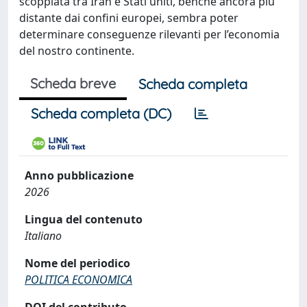
scoppiata tra Iran e Stati uniti, benché ancora più
distante dai confini europei, sembra poter
determinare conseguenze rilevanti per l’economia
del nostro continente.
Scheda breve
Scheda completa
Scheda completa (DC)
Anno pubblicazione
2026
Lingua del contenuto
Italiano
Nome del periodico
POLITICA ECONOMICA
DOI del contributo