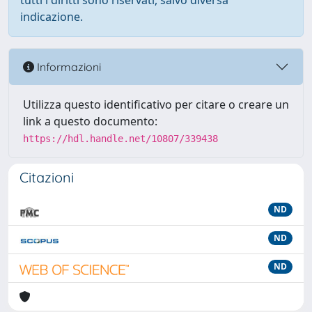
tutti i diritti sono riservati, salvo diversa
indicazione.
Informazioni
Utilizza questo identificativo per citare o creare un
link a questo documento:
https://hdl.handle.net/10807/339438
Citazioni
ND
ND
ND