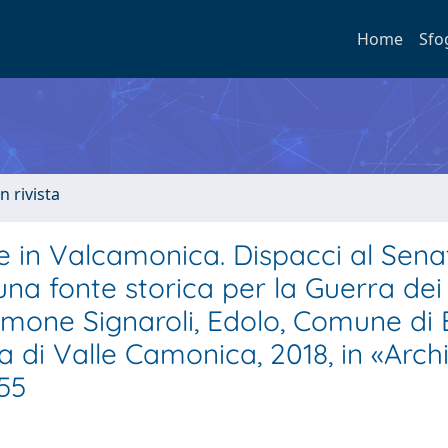
Home
Sfo
n rivista
e in Valcamonica. Dispacci al Sena
una fonte storica per la Guerra dei
 Simone Signaroli, Edolo, Comune di
a di Valle Camonica, 2018, in «Arch
155