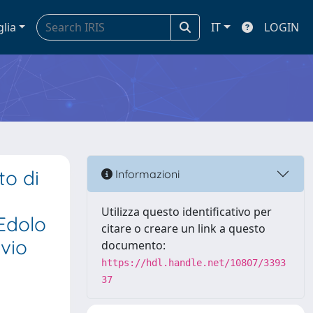
glia
IT
LOGIN
to di
Informazioni
Utilizza questo identificativo per
 Edolo
citare o creare un link a questo
ivio
documento:
https://hdl.handle.net/10807/3393
37