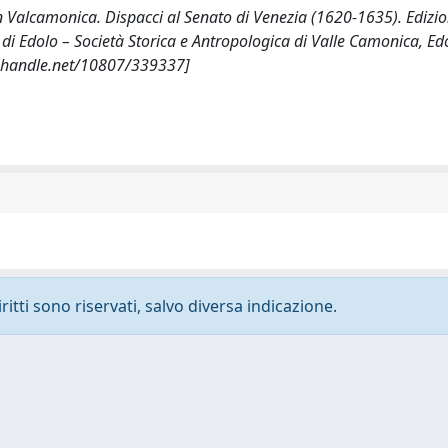
in Valcamonica. Dispacci al Senato di Venezia (1620-1635). Edizi
e di Edolo – Società Storica e Antropologica di Valle Camonica, Ed
l.handle.net/10807/339337]
ritti sono riservati, salvo diversa indicazione.