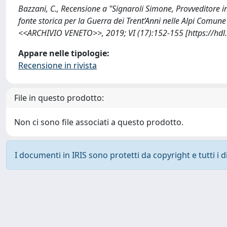
Bazzani, C., Recensione a "Signaroli Simone, Provveditore 
fonte storica per la Guerra dei Trent’Anni nelle Alpi Comun
<<ARCHIVIO VENETO>>, 2019; VI (17):152-155 [https://hd
Appare nelle tipologie:
Recensione in rivista
File in questo prodotto:
Non ci sono file associati a questo prodotto.
I documenti in IRIS sono protetti da copyright e tutti i di