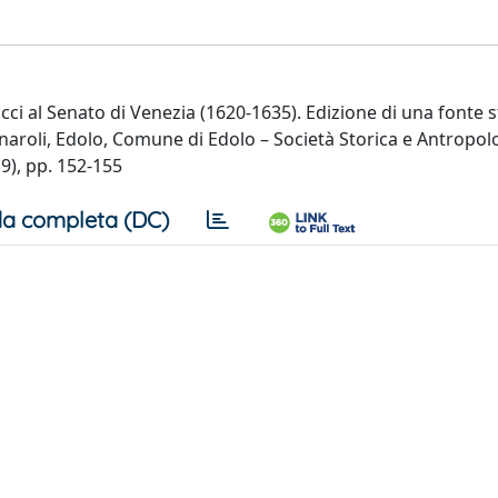
ci al Senato di Venezia (1620-1635). Edizione di una fonte s
gnaroli, Edolo, Comune di Edolo – Società Storica e Antropol
19), pp. 152-155
a completa (DC)