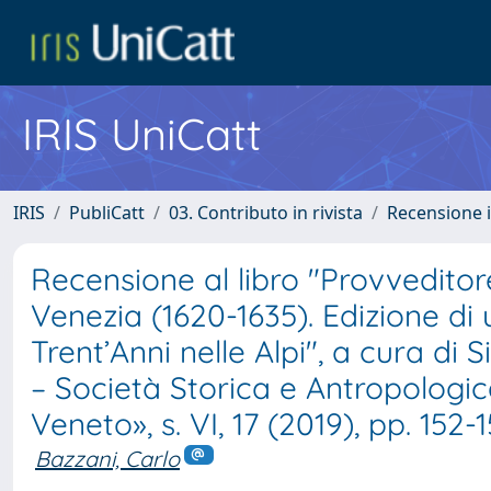
IRIS UniCatt
IRIS
PubliCatt
03. Contributo in rivista
Recensione i
Recensione al libro "Provveditor
Venezia (1620-1635). Edizione di 
Trent’Anni nelle Alpi", a cura di
– Società Storica e Antropologic
Veneto», s. VI, 17 (2019), pp. 152-
Bazzani, Carlo