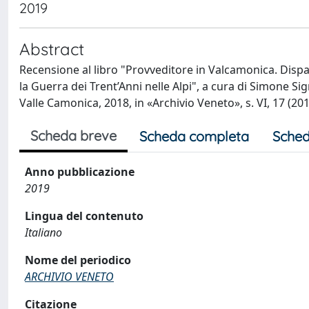
2019
Abstract
Recensione al libro "Provveditore in Valcamonica. Dispac
la Guerra dei Trent’Anni nelle Alpi", a cura di Simone Si
Valle Camonica, 2018, in «Archivio Veneto», s. VI, 17 (20
Scheda breve
Scheda completa
Sched
Anno pubblicazione
2019
Lingua del contenuto
Italiano
Nome del periodico
ARCHIVIO VENETO
Citazione