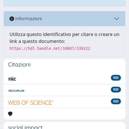
Informazioni
Utilizza questo identificativo per citare o creare un
link a questo documento:
https://hdl.handle.net/10807/339222
Citazioni
ND
ND
ND
social impact