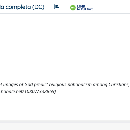
a completa (DC)
erent images of God predict religious nationalism among Christians,
l.handle.net/10807/338869]