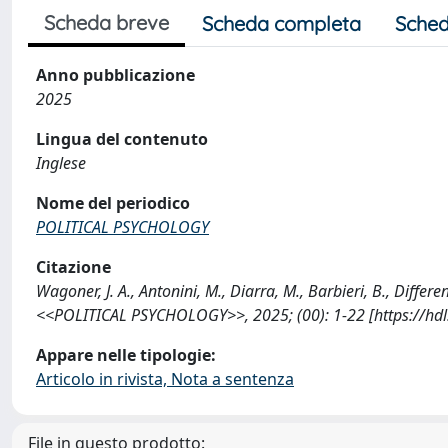
Scheda breve
Scheda completa
Sched
Anno pubblicazione
2025
Lingua del contenuto
Inglese
Nome del periodico
POLITICAL PSYCHOLOGY
Citazione
Wagoner, J. A., Antonini, M., Diarra, M., Barbieri, B., Diff
<<POLITICAL PSYCHOLOGY>>, 2025; (00): 1-22 [https://hd
Appare nelle tipologie:
Articolo in rivista, Nota a sentenza
File in questo prodotto: