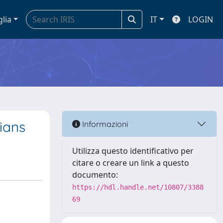
glia
IT
LOGIN
ians
Informazioni
Utilizza questo identificativo per
citare o creare un link a questo
documento:
https://hdl.handle.net/10807/3388
69