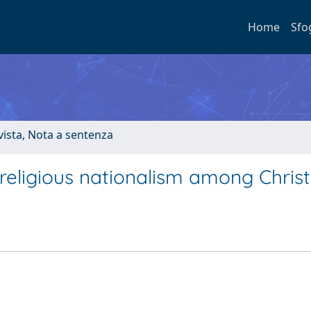
Home
Sfo
ivista, Nota a sentenza
 religious nationalism among Christ