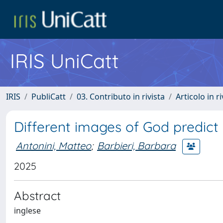
IRIS UniCatt
IRIS
PubliCatt
03. Contributo in rivista
Articolo in r
Different images of God predict
Antonini, Matteo
;
Barbieri, Barbara
2025
Abstract
inglese