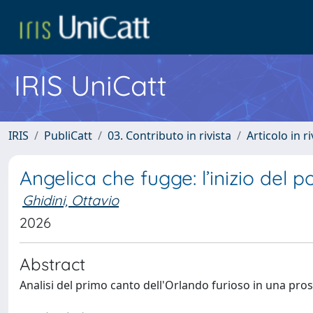
IRIS UniCatt
IRIS
PubliCatt
03. Contributo in rivista
Articolo in r
Angelica che fugge: l’inizio del
Ghidini, Ottavio
2026
Abstract
Analisi del primo canto dell'Orlando furioso in una pros