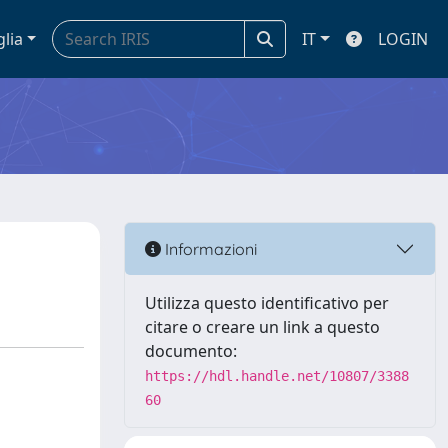
glia
IT
LOGIN
Informazioni
Utilizza questo identificativo per
citare o creare un link a questo
documento:
https://hdl.handle.net/10807/3388
60