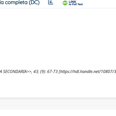
a completa (DC)
OVA SECONDARIA>>, 43; (9): 67-73 [https://hdl.handle.net/10807