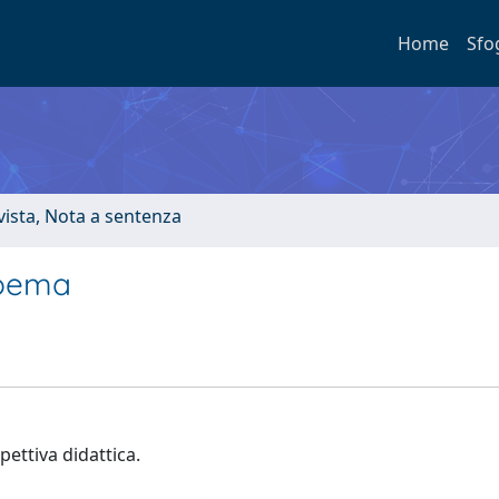
Home
Sfo
ivista, Nota a sentenza
 poema
pettiva didattica.