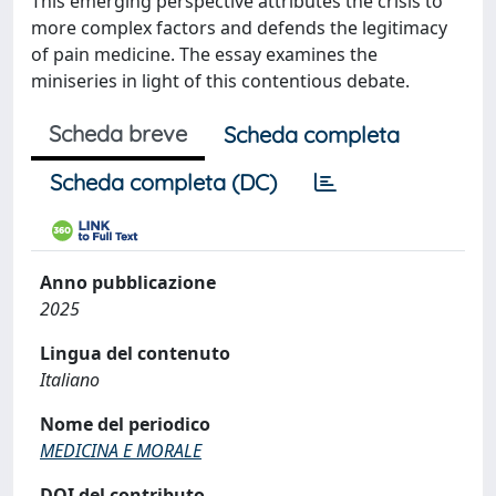
This emerging perspective attributes the crisis to
more complex factors and defends the legitimacy
of pain medicine. The essay examines the
miniseries in light of this contentious debate.
Scheda breve
Scheda completa
Scheda completa (DC)
Anno pubblicazione
2025
Lingua del contenuto
Italiano
Nome del periodico
MEDICINA E MORALE
DOI del contributo