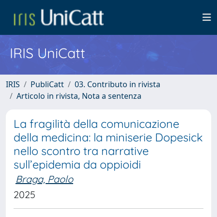
IRIS UniCatt
IRIS
PubliCatt
03. Contributo in rivista
Articolo in rivista, Nota a sentenza
La fragilità della comunicazione
della medicina: la miniserie Dopesick
nello scontro tra narrative
sull’epidemia da oppioidi
Braga, Paolo
2025