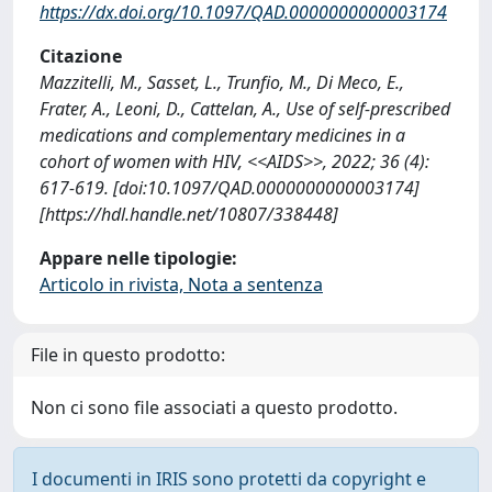
https://dx.doi.org/10.1097/QAD.0000000000003174
Citazione
Mazzitelli, M., Sasset, L., Trunfio, M., Di Meco, E.,
Frater, A., Leoni, D., Cattelan, A., Use of self-prescribed
medications and complementary medicines in a
cohort of women with HIV, <<AIDS>>, 2022; 36 (4):
617-619. [doi:10.1097/QAD.0000000000003174]
[https://hdl.handle.net/10807/338448]
Appare nelle tipologie:
Articolo in rivista, Nota a sentenza
File in questo prodotto:
Non ci sono file associati a questo prodotto.
I documenti in IRIS sono protetti da copyright e