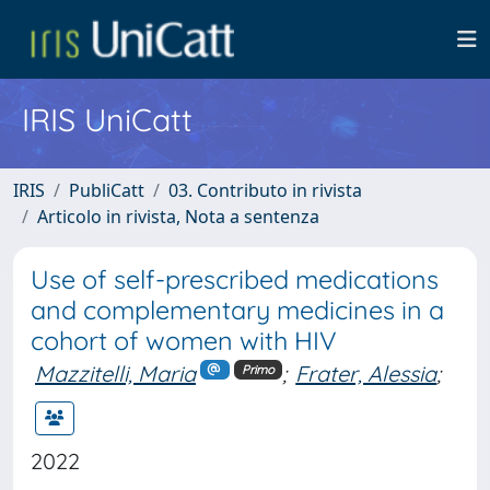
IRIS UniCatt
IRIS
PubliCatt
03. Contributo in rivista
Articolo in rivista, Nota a sentenza
Use of self-prescribed medications
and complementary medicines in a
cohort of women with HIV
Mazzitelli, Maria
;
Frater, Alessia
;
Primo
2022