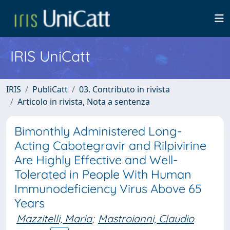
IRIS UniCatt
IRIS
PubliCatt
03. Contributo in rivista
Articolo in rivista, Nota a sentenza
Bimonthly Administered Long-
Acting Cabotegravir and Rilpivirine
Are Highly Effective and Well-
Tolerated in People With Human
Immunodeficiency Virus Above 65
Years
Mazzitelli, Maria
;
Mastroianni, Claudio