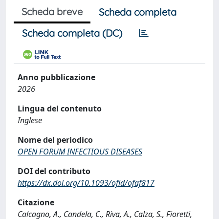
Scheda breve
Scheda completa
Scheda completa (DC)
Anno pubblicazione
2026
Lingua del contenuto
Inglese
Nome del periodico
OPEN FORUM INFECTIOUS DISEASES
DOI del contributo
https://dx.doi.org/10.1093/ofid/ofaf817
Citazione
Calcagno, A., Candela, C., Riva, A., Calza, S., Fioretti,