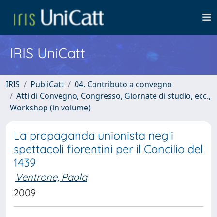
IRIS UniCatt
IRIS
PubliCatt
04. Contributo a convegno
Atti di Convegno, Congresso, Giornate di studio, ecc.,
Workshop (in volume)
La propaganda unionista negli
spettacoli fiorentini per il Concilio del
1439
Ventrone, Paola
2009