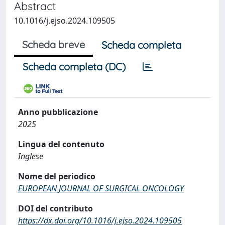
Abstract
10.1016/j.ejso.2024.109505
Scheda breve
Scheda completa
Scheda completa (DC)
Anno pubblicazione
2025
Lingua del contenuto
Inglese
Nome del periodico
EUROPEAN JOURNAL OF SURGICAL ONCOLOGY
DOI del contributo
https://dx.doi.org/10.1016/j.ejso.2024.109505