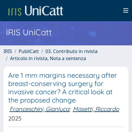
IRIS UniCatt
IRIS
PubliCatt
03. Contributo in rivista
Articolo in rivista, Nota a sentenza
Are 1 mm margins necessary after
breast-conserving surgery for
invasive cancer? A critical look at
the proposed change
Franceschini, Gianluca
;
Masetti, Riccardo
2025