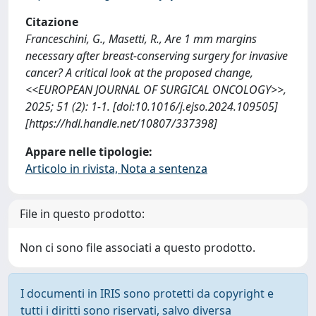
Citazione
Franceschini, G., Masetti, R., Are 1 mm margins
necessary after breast-conserving surgery for invasive
cancer? A critical look at the proposed change,
<<EUROPEAN JOURNAL OF SURGICAL ONCOLOGY>>,
2025; 51 (2): 1-1. [doi:10.1016/j.ejso.2024.109505]
[https://hdl.handle.net/10807/337398]
Appare nelle tipologie:
Articolo in rivista, Nota a sentenza
File in questo prodotto:
Non ci sono file associati a questo prodotto.
I documenti in IRIS sono protetti da copyright e
tutti i diritti sono riservati, salvo diversa