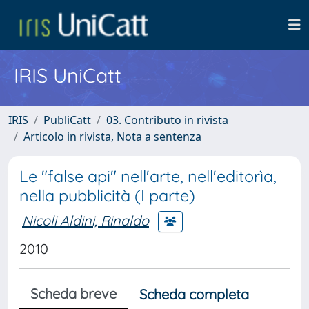
IRIS UniCatt
IRIS
PubliCatt
03. Contributo in rivista
Articolo in rivista, Nota a sentenza
Le "false api" nell'arte, nell'editorìa,
nella pubblicità (I parte)
Nicoli Aldini, Rinaldo
2010
Scheda breve
Scheda completa