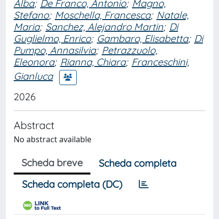
Alba
;
De Franco, Antonio
;
Magno,
Stefano
;
Moschella, Francesca
;
Natale,
Maria
;
Sanchez, Alejandro Martin
;
Di
Guglielmo, Enrico
;
Gambaro, Elisabetta
;
Di
Pumpo, Annasilvia
;
Petrazzuolo,
Eleonora
;
Rianna, Chiara
;
Franceschini,
Gianluca
2026
Abstract
No abstract available
Scheda breve
Scheda completa
Scheda completa (DC)