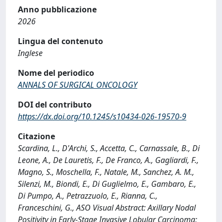
Anno pubblicazione
2026
Lingua del contenuto
Inglese
Nome del periodico
ANNALS OF SURGICAL ONCOLOGY
DOI del contributo
https://dx.doi.org/10.1245/s10434-026-19570-9
Citazione
Scardina, L., D'Archi, S., Accetta, C., Carnassale, B., Di
Leone, A., De Lauretis, F., De Franco, A., Gagliardi, F.,
Magno, S., Moschella, F., Natale, M., Sanchez, A. M.,
Silenzi, M., Biondi, E., Di Guglielmo, E., Gambaro, E.,
Di Pumpo, A., Petrazzuolo, E., Rianna, C.,
Franceschini, G., ASO Visual Abstract: Axillary Nodal
Positivity in Early-Stage Invasive Lobular Carcinoma: