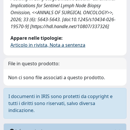
Implications for Sentinel Lymph Node Biopsy
Omission, <<ANNALS OF SURGICAL ONCOLOGY>>,
2026; 33 (6): 5643-5643. [doi:10.1245/s10434-026-
19570-9] [https://hdl.handle.net/10807/337326]
Appare nelle tipologie:
Articolo in rivista, Nota a sentenza
File in questo prodotto:
Non ci sono file associati a questo prodotto.
I documenti in IRIS sono protetti da copyright e
tutti i diritti sono riservati, salvo diversa
indicazione.