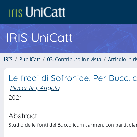
IRIS UniCatt
IRIS
PubliCatt
03. Contributo in rivista
Articolo in r
Le frodi di Sofronide. Per Bucc. 
Piacentini, Angelo
2024
Abstract
Studio delle fonti del Buccolicum carmen, con particolar