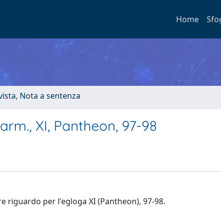
Home
Sfo
ivista, Nota a sentenza
carm., XI, Pantheon, 97-98
e riguardo per l'egloga XI (Pantheon), 97-98.