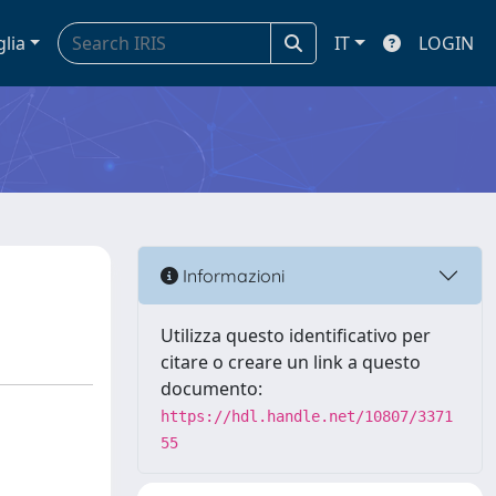
glia
IT
LOGIN
Informazioni
Utilizza questo identificativo per
citare o creare un link a questo
documento:
https://hdl.handle.net/10807/3371
55