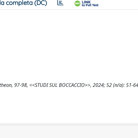
a completa (DC)
, Pantheon, 97-98, <<STUDI SUL BOCCACCIO>>, 2024; 52 (n/a): 51-6