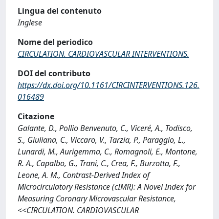
Lingua del contenuto
Inglese
Nome del periodico
CIRCULATION. CARDIOVASCULAR INTERVENTIONS.
DOI del contributo
https://dx.doi.org/10.1161/CIRCINTERVENTIONS.126.
016489
Citazione
Galante, D., Pollio Benvenuto, C., Viceré, A., Todisco,
S., Giuliana, C., Viccaro, V., Tarzia, P., Paraggio, L.,
Lunardi, M., Aurigemma, C., Romagnoli, E., Montone,
R. A., Capalbo, G., Trani, C., Crea, F., Burzotta, F.,
Leone, A. M., Contrast-Derived Index of
Microcirculatory Resistance (cIMR): A Novel Index for
Measuring Coronary Microvascular Resistance,
<<CIRCULATION. CARDIOVASCULAR