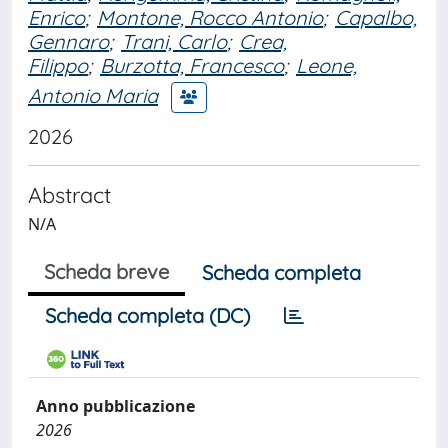
Enrico
;
Montone, Rocco Antonio
;
Capalbo,
Gennaro
;
Trani, Carlo
;
Crea,
Filippo
;
Burzotta, Francesco
;
Leone,
Antonio Maria
2026
Abstract
N/A
Scheda breve
Scheda completa
Scheda completa (DC)
Anno pubblicazione
2026