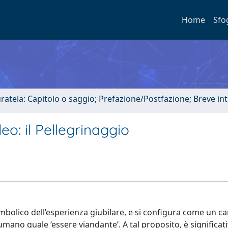
Home
Sfo
uratela: Capitolo o saggio; Prefazione/Postfazione; Breve i
eo: il Pellegrinaggio
imbolico dell’esperienza giubilare, e si configura come un 
 umano quale ‘essere viandante’. A tal proposito, è significat