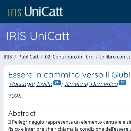
IRIS UniCatt
IRIS
PubliCatt
02. Contributo in libro
In libro con c
Essere in cammino verso il Giubil
Raccagni, Dalila
;
Simeone, Domenico
2026
Abstract
Il Pellegrinaggio rappresenta un elemento centrale e s
fisico e interiore che richiama la condizione dell’essere