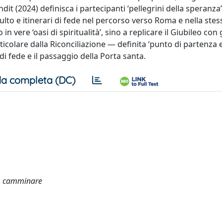
t (2024) definisca i partecipanti ‘pellegrini della speranza’
lto e itinerari di fede nel percorso verso Roma e nella stess
vere ‘oasi di spiritualità’, sino a replicare il Giubileo con gl
ticolare dalla Riconciliazione — definita ‘punto di partenza 
i fede e il passaggio della Porta santa.
a completa (DC)
si, camminare