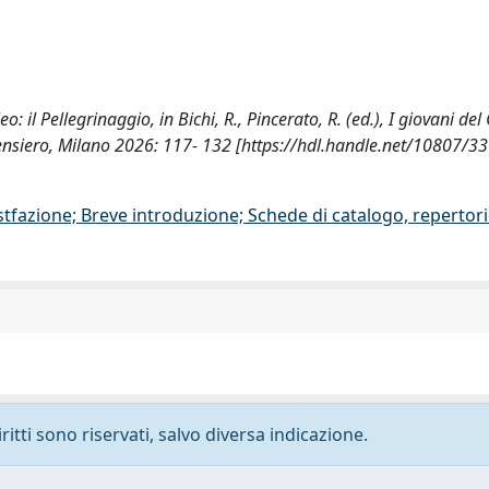
 il Pellegrinaggio, in Bichi, R., Pincerato, R. (ed.), I giovani del
 Pensiero, Milano 2026: 117- 132 [https://hdl.handle.net/10807/3
stfazione; Breve introduzione; Schede di catalogo, repertor
ritti sono riservati, salvo diversa indicazione.