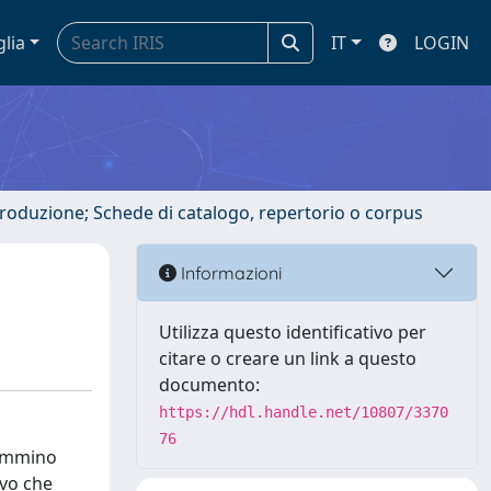
glia
IT
LOGIN
ntroduzione; Schede di catalogo, repertorio o corpus
Informazioni
Utilizza questo identificativo per
citare o creare un link a questo
documento:
https://hdl.handle.net/10807/3370
76
cammino
ivo che