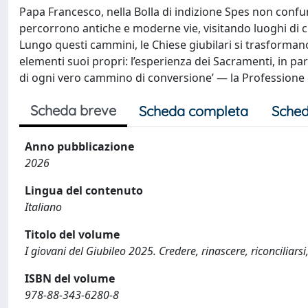
Papa Francesco, nella Bolla di indizione Spes non confundi
percorrono antiche e moderne vie, visitando luoghi di cu
Lungo questi cammini, le Chiese giubilari si trasformano in 
elementi suoi propri: l’esperienza dei Sacramenti, in par
di ogni vero cammino di conversione’ — la Professione d
Scheda breve
Scheda completa
Sched
Anno pubblicazione
2026
Lingua del contenuto
Italiano
Titolo del volume
I giovani del Giubileo 2025. Credere, rinascere, riconciliar
ISBN del volume
978-88-343-6280-8