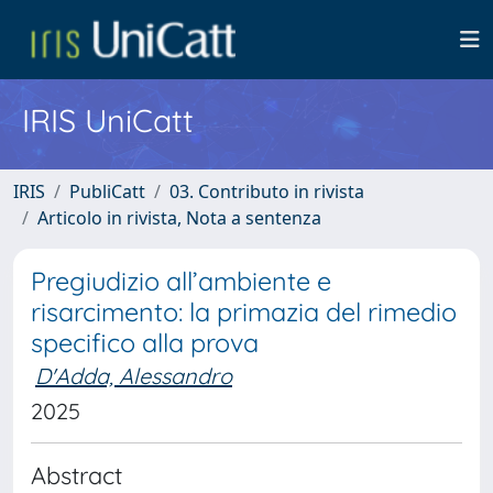
IRIS UniCatt
IRIS
PubliCatt
03. Contributo in rivista
Articolo in rivista, Nota a sentenza
Pregiudizio all’ambiente e
risarcimento: la primazia del rimedio
specifico alla prova
D'Adda, Alessandro
2025
Abstract