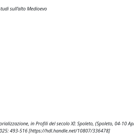
tudi sull’alto Medioevo
torializzazione, in Profili del secolo XI: Spoleto, (Spoleto, 04-10 Ap
 2025: 493-516 [https://hdl.handle.net/10807/336478]