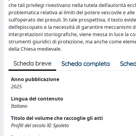
che tali privilegi rivestivano nella tutela dell’autorità e
problematica relativa ai limiti del potere vescovile e all
sull’operato dei presuli. In tale prospettiva, il testo evi
dell’episcopato e la necessità di garantire meccanismi di
interpretazioni storiografiche, viene messa in luce la 
strumenti giuridici di protezione, ma anche come element
della Chiesa medievale.
Scheda breve
Scheda completa
Sched
Anno pubblicazione
2025
Lingua del contenuto
Italiano
Titolo del volume che raccoglie gli atti
Profili del secolo XI: Spoleto