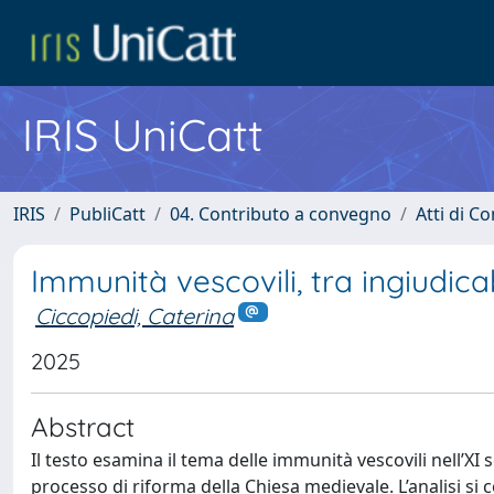
IRIS UniCatt
IRIS
PubliCatt
04. Contributo a convegno
Atti di C
Immunità vescovili, tra ingiudicab
Ciccopiedi, Caterina
2025
Abstract
Il testo esamina il tema delle immunità vescovili nell’XI 
processo di riforma della Chiesa medievale. L’analisi si 