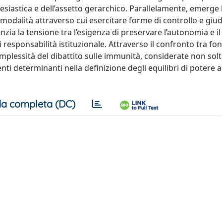
cclesiastica e dell’assetto gerarchico. Parallelamente, emerge 
e modalità attraverso cui esercitare forme di controllo e giud
denzia la tensione tra l’esigenza di preservare l’autonomia e il
 responsabilità istituzionale. Attraverso il confronto tra fon
complessità del dibattito sulle immunità, considerate non so
i determinanti nella definizione degli equilibri di potere al
a completa (DC)