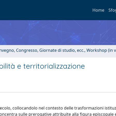
Home
Sfo
onvegno, Congresso, Giornate di studio, ecc., Workshop (in 
ilità e territorializzazione
secolo, collocandolo nel contesto delle trasformazioni istituz
concentra sulle prerogative attribuite alla figura episcopale 