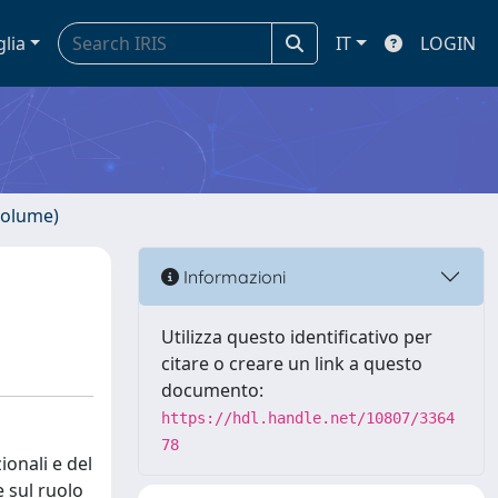
glia
IT
LOGIN
volume)
Informazioni
Utilizza questo identificativo per
citare o creare un link a questo
documento:
https://hdl.handle.net/10807/3364
78
ionali e del
e sul ruolo