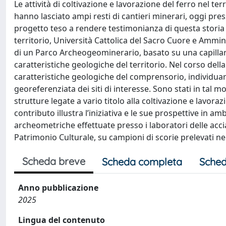
Le attività di coltivazione e lavorazione del ferro nel ter
hanno lasciato ampi resti di cantieri minerari, oggi press
progetto teso a rendere testimonianza di questa storia pl
territorio, Università Cattolica del Sacro Cuore e Ammi
di un Parco Archeogeominerario, basato su una capillar
caratteristiche geologiche del territorio. Nel corso della
caratteristiche geologiche del comprensorio, individua
georeferenziata dei siti di interesse. Sono stati in tal mo
strutture legate a vario titolo alla coltivazione e lavorazi
contributo illustra l’iniziativa e le sue prospettive in am
archeometriche effettuate presso i laboratori delle acciai
Patrimonio Culturale, su campioni di scorie prelevati nel
Scheda breve
Scheda completa
Sched
Anno pubblicazione
2025
Lingua del contenuto