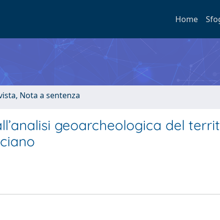
Home
Sfo
ivista, Nota a sentenza
l’analisi geoarcheologica del territ
sciano