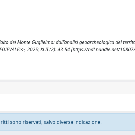
l’alto del Monte Guglielmo: dall’analisi geoarcheologica del territo
EDIEVALE>>, 2025; XLII (2): 43-54 [https://hdl.handle.net/1080
ritti sono riservati, salvo diversa indicazione.