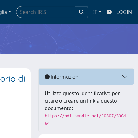
glia
IT
LOGIN
orio di
Informazioni
Utilizza questo identificativo per
citare o creare un link a questo
documento:
https://hdl.handle.net/10807/3364
64