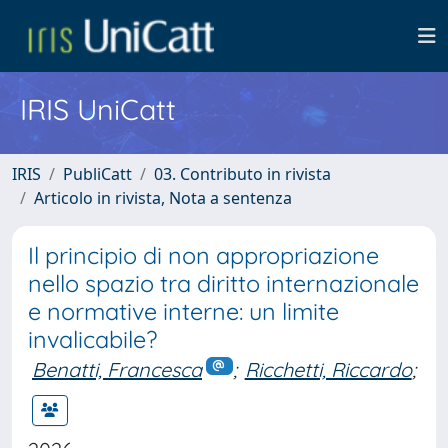
IRIS UniCatt
IRIS
PubliCatt
03. Contributo in rivista
Articolo in rivista, Nota a sentenza
Il principio di non appropriazione
nello spazio tra diritto internazionale
e normative interne: un limite
invalicabile?
Benatti, Francesca
;
Ricchetti, Riccardo
;