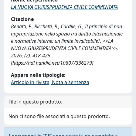
LA NUOVA GIURISPRUDENZA CIVILE COMMENTATA
Citazione
Benatti, F., Ricchetti, R., Cardile, G., Il principio di non
appropriazione nello spazio tra diritto internazionale
e normative interne: un limite invalicabile?, <<LA
NUOVA GIURISPRUDENZA CIVILE COMMENTATA>>,
2026; (2): 418-425
[https://hdl.handle.net/10807/336279]
Appare nelle tipologie:
Articolo in rivista, Nota a sentenza
File in questo prodotto:
Non ci sono file associati a questo prodotto.
I documenti in IRIS sono protetti da copyright e