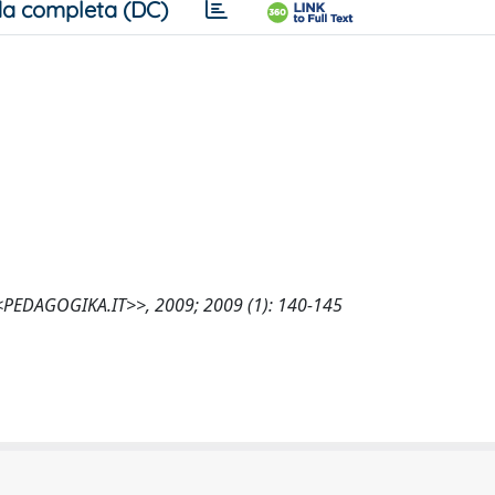
a completa (DC)
, <<PEDAGOGIKA.IT>>, 2009; 2009 (1): 140-145