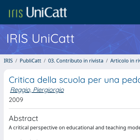
IRIS UniCatt
IRIS
PubliCatt
03. Contributo in rivista
Articolo in r
Critica della scuola per una ped
Reggio, Piergiorgio
2009
Abstract
A critical perspective on educational and teaching mode