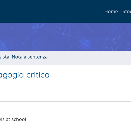
Home
Sfo
ivista, Nota a sentenza
agogia critica
ls at school