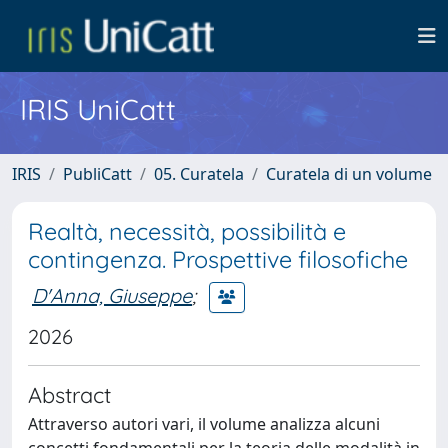
IRIS UniCatt
IRIS
PubliCatt
05. Curatela
Curatela di un volume
Realtà, necessità, possibilità e
contingenza. Prospettive filosofiche
D'Anna, Giuseppe
;
2026
Abstract
Attraverso autori vari, il volume analizza alcuni