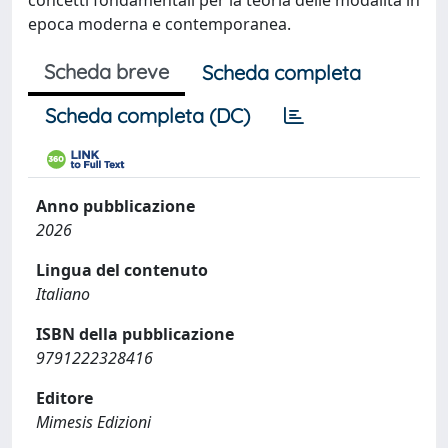
concetti fondamentali per la teoria delle modalità in
epoca moderna e contemporanea.
Scheda breve
Scheda completa
Scheda completa (DC)
Anno pubblicazione
2026
Lingua del contenuto
Italiano
ISBN della pubblicazione
9791222328416
Editore
Mimesis Edizioni