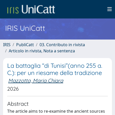
IRIS UniCatt
IRIS
PubliCatt
03. Contributo in rivista
Articolo in rivista, Nota a sentenza
La battaglia “di Tunisi”(anno 255 a.
C.): per un riesame della tradizione
Mazzotta, Maria Chiara
2026
Abstract
The article aims to re-examine the ancient sources