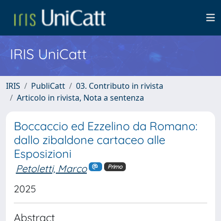
IRIS UniCatt
IRIS
PubliCatt
03. Contributo in rivista
Articolo in rivista, Nota a sentenza
Boccaccio ed Ezzelino da Romano:
dallo zibaldone cartaceo alle
Esposizioni
Petoletti, Marco
Primo
2025
Abstract