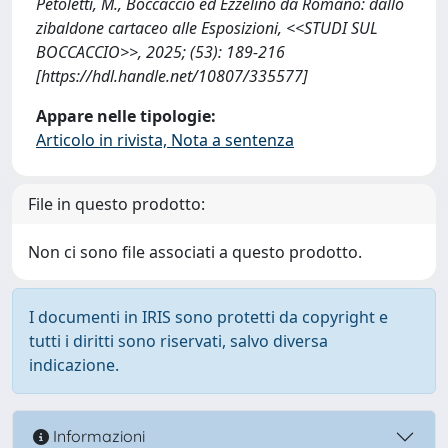
Petoletti, M., Boccaccio ed Ezzelino da Romano: dallo
zibaldone cartaceo alle Esposizioni, <<STUDI SUL
BOCCACCIO>>, 2025; (53): 189-216
[https://hdl.handle.net/10807/335577]
Appare nelle tipologie:
Articolo in rivista, Nota a sentenza
File in questo prodotto:
Non ci sono file associati a questo prodotto.
I documenti in IRIS sono protetti da copyright e
tutti i diritti sono riservati, salvo diversa
indicazione.
Informazioni