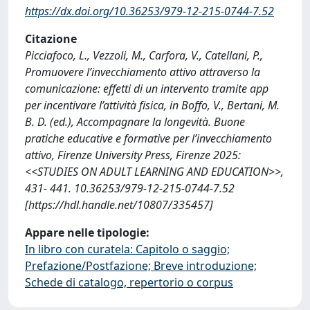
https://dx.doi.org/10.36253/979-12-215-0744-7.52
Citazione
Picciafoco, L., Vezzoli, M., Carfora, V., Catellani, P.,
Promuovere l’invecchiamento attivo attraverso la
comunicazione: effetti di un intervento tramite app
per incentivare l’attività fisica, in Boffo, V., Bertani, M.
B. D. (ed.), Accompagnare la longevità. Buone
pratiche educative e formative per l’invecchiamento
attivo, Firenze University Press, Firenze 2025:
<<STUDIES ON ADULT LEARNING AND EDUCATION>>,
431- 441. 10.36253/979-12-215-0744-7.52
[https://hdl.handle.net/10807/335457]
Appare nelle tipologie:
In libro con curatela: Capitolo o saggio;
Prefazione/Postfazione; Breve introduzione;
Schede di catalogo, repertorio o corpus