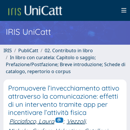
IRIS UniCatt
IRIS
PubliCatt
02. Contributo in libro
In libro con curatela: Capitolo o saggio;
Prefazione/Postfazione; Breve introduzione; Schede di
catalogo, repertorio o corpus
Promuovere l’invecchiamento attivo
attraverso la comunicazione: effetti
di un intervento tramite app per
incentivare l’attività fisica
Picciafoco, Laura
;
Vezzoli,