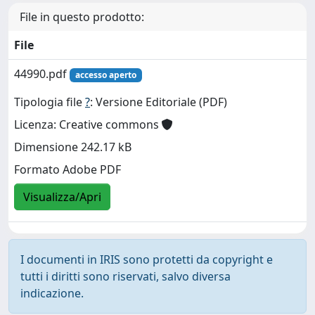
File in questo prodotto:
File
44990.pdf
accesso aperto
Tipologia file
?
: Versione Editoriale (PDF)
Licenza: Creative commons
Dimensione 242.17 kB
Formato Adobe PDF
Visualizza/Apri
I documenti in IRIS sono protetti da copyright e
tutti i diritti sono riservati, salvo diversa
indicazione.