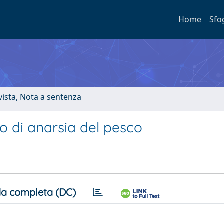
Home
Sfo
ivista, Nota a sentenza
llo di anarsia del pesco
a completa (DC)