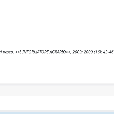
sia del pesco, <<L'INFORMATORE AGRARIO>>, 2009; 2009 (16): 43-46