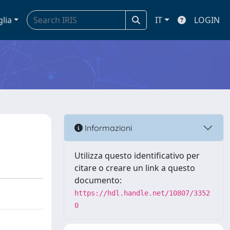
glia
IT
LOGIN
Informazioni
Utilizza questo identificativo per
citare o creare un link a questo
documento:
https://hdl.handle.net/10807/3352
0