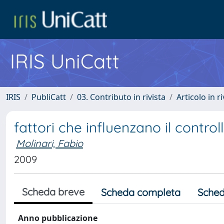
IRIS UniCatt
IRIS
PubliCatt
03. Contributo in rivista
Articolo in r
fattori che influenzano il contro
Molinari, Fabio
2009
Scheda breve
Scheda completa
Sched
Anno pubblicazione