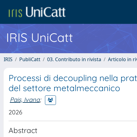
IRIS UniCatt
IRIS
PubliCatt
03. Contributo in rivista
Articolo in r
Processi di decoupling nella prat
del settore metalmeccanico
Pais, Ivana
;
2026
Abstract