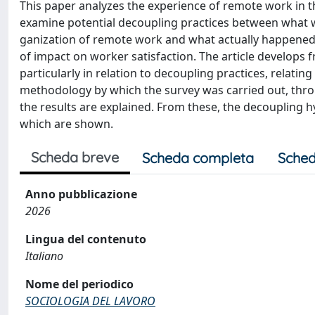
This paper analyzes the experience of remote work in t
examine potential decoupling practices between what w
ganization of remote work and what actually happened
of impact on worker satisfaction. The article develops f
particularly in relation to decoupling practices, relati
methodology by which the survey was carried out, throu
the results are explained. From these, the decoupling 
which are shown.
Scheda breve
Scheda completa
Sched
Anno pubblicazione
2026
Lingua del contenuto
Italiano
Nome del periodico
SOCIOLOGIA DEL LAVORO