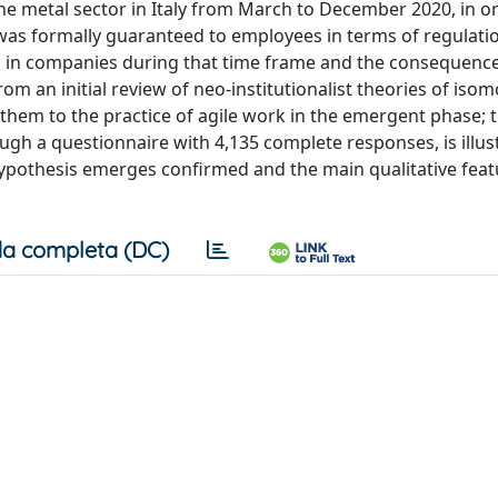
he metal sector in Italy from March to December 2020, in o
as formally guaranteed to employees in terms of regulatio
 in companies during that time frame and the consequence
rom an initial review of neo-institutionalist theories of iso
ng them to the practice of agile work in the emergent phase; 
gh a questionnaire with 4,135 complete responses, is illus
hypothesis emerges confirmed and the main qualitative feat
a completa (DC)