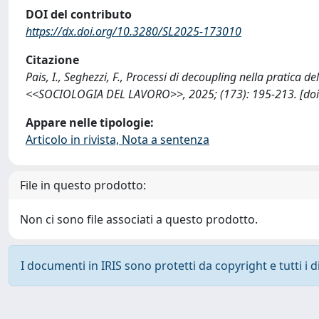
DOI del contributo
https://dx.doi.org/10.3280/SL2025-173010
Citazione
Pais, I., Seghezzi, F., Processi di decoupling nella pratica 
<<SOCIOLOGIA DEL LAVORO>>, 2025; (173): 195-213. [doi
Appare nelle tipologie:
Articolo in rivista, Nota a sentenza
File in questo prodotto:
Non ci sono file associati a questo prodotto.
I documenti in IRIS sono protetti da copyright e tutti i di