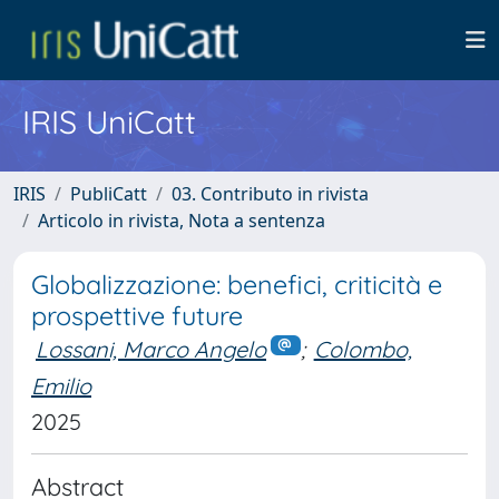
IRIS UniCatt
IRIS
PubliCatt
03. Contributo in rivista
Articolo in rivista, Nota a sentenza
Globalizzazione: benefici, criticità e
prospettive future
Lossani, Marco Angelo
;
Colombo,
Emilio
2025
Abstract